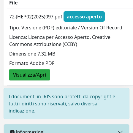
File
72-JHEP02(2025)097.pdf
accesso aperto
Tipo: Versione (PDF) editoriale / Version Of Record
Licenza: Licenza per Accesso Aperto. Creative
Commons Attribuzione (CCBY)
Dimensione 7.32 MB
Formato Adobe PDF
Visualizza/Apri
I documenti in IRIS sono protetti da copyright e
tutti i diritti sono riservati, salvo diversa
indicazione.
Informazioni