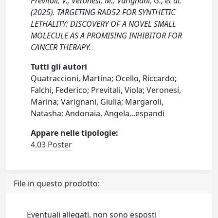
Previtali, V., Veronesi, M., Varignani, G., et al.
(2025). TARGETING RAD52 FOR SYNTHETIC
LETHALITY: DISCOVERY OF A NOVEL SMALL
MOLECULE AS A PROMISING INHIBITOR FOR
CANCER THERAPY.
Tutti gli autori
Quatraccioni, Martina; Ocello, Riccardo;
Falchi, Federico; Previtali, Viola; Veronesi,
Marina; Varignani, Giulia; Margaroli,
Natasha; Andonaia, Angela
...
espandi
Appare nelle tipologie:
4.03 Poster
File in questo prodotto:
Eventuali allegati, non sono esposti