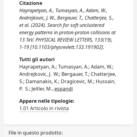
Citazione
Hayrapetyan, A., Tumasyan, A., Adam, W.,
Andrejkovic, J. W., Bergauer, T., Chatterjee, S.,
et al. (2024). Search for soft unclustered
energy patterns in proton-proton collisions at
13 TeV. PHYSICAL REVIEW LETTERS, 133(19),
1-19 [10.1103/physrevlett.133.191902].
Tutti gli autori
Hayrapetyan, A.; Tumasyan, A.; Adam, W.;
Andrejkovic, J. W.; Bergauer, T.; Chatterjee,
S.; Damanakis, K.; Dragicevic, M.; Hussain,
P. S.; Jeitler, M
...
espandi
Appare nelle tipologie:
1.01 Articolo in rivista
File in questo prodotto: