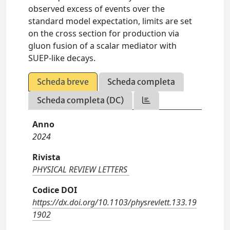
observed excess of events over the
standard model expectation, limits are set
on the cross section for production via
gluon fusion of a scalar mediator with
SUEP-like decays.
Scheda breve
Scheda completa
Scheda completa (DC)
Anno
2024
Rivista
PHYSICAL REVIEW LETTERS
Codice DOI
https://dx.doi.org/10.1103/physrevlett.133.19
1902