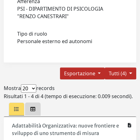
Afferenza
PSI - DIPARTIMENTO DI PSICOLOGIA
"RENZO CANESTRARI"
Tipo di ruolo
Personale esterno ed autonomi
Esportazione
Tutti (4)
Mostra
records
Risultati 1 - 4 di 4 (tempo di esecuzione: 0.009 secondi).
Adattabilità Organizzativa: nuove frontiere e
sviluppo di uno strumento di misura