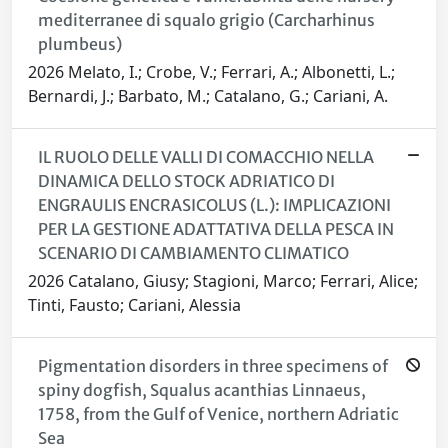
mediterranee di squalo grigio (Carcharhinus
plumbeus)
2026 Melato, I.; Crobe, V.; Ferrari, A.; Albonetti, L.;
Bernardi, J.; Barbato, M.; Catalano, G.; Cariani, A.
IL RUOLO DELLE VALLI DI COMACCHIO NELLA
DINAMICA DELLO STOCK ADRIATICO DI
ENGRAULIS ENCRASICOLUS (L.): IMPLICAZIONI
PER LA GESTIONE ADATTATIVA DELLA PESCA IN
SCENARIO DI CAMBIAMENTO CLIMATICO
2026 Catalano, Giusy; Stagioni, Marco; Ferrari, Alice;
Tinti, Fausto; Cariani, Alessia
Pigmentation disorders in three specimens of
spiny dogfish, Squalus acanthias Linnaeus,
1758, from the Gulf of Venice, northern Adriatic
Sea