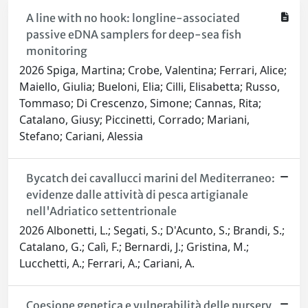
A line with no hook: longline-associated
passive eDNA samplers for deep-sea fish
monitoring
2026 Spiga, Martina; Crobe, Valentina; Ferrari, Alice;
Maiello, Giulia; Bueloni, Elia; Cilli, Elisabetta; Russo,
Tommaso; Di Crescenzo, Simone; Cannas, Rita;
Catalano, Giusy; Piccinetti, Corrado; Mariani,
Stefano; Cariani, Alessia
Bycatch dei cavallucci marini del Mediterraneo:
evidenze dalle attività di pesca artigianale
nell'Adriatico settentrionale
2026 Albonetti, L.; Segati, S.; D'Acunto, S.; Brandi, S.;
Catalano, G.; Calì, F.; Bernardi, J.; Gristina, M.;
Lucchetti, A.; Ferrari, A.; Cariani, A.
Coesione genetica e vulnerabilità delle nursery