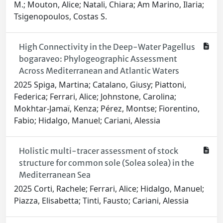
M.; Mouton, Alice; Natali, Chiara; Am Marino, Ilaria;
Tsigenopoulos, Costas S.
High Connectivity in the Deep-Water Pagellus
bogaraveo: Phylogeographic Assessment
Across Mediterranean and Atlantic Waters
2025 Spiga, Martina; Catalano, Giusy; Piattoni,
Federica; Ferrari, Alice; Johnstone, Carolina;
Mokhtar-Jamaï, Kenza; Pérez, Montse; Fiorentino,
Fabio; Hidalgo, Manuel; Cariani, Alessia
Holistic multi-tracer assessment of stock
structure for common sole (Solea solea) in the
Mediterranean Sea
2025 Corti, Rachele; Ferrari, Alice; Hidalgo, Manuel;
Piazza, Elisabetta; Tinti, Fausto; Cariani, Alessia