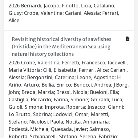
2026 Bernardi, Jacopo; Finotto, Licia; Catalano,
Giusy; Crobe, Valentina; Cariani, Alessia; Ferrari,
Alice
Revisiting historical diversity of sawfishes
(Pristidae) in the Mediterranean Sea using
natural history collections
2026 Crobe, Valentina; Ferretti, Francesco; Iacovelli,
Maria Vittoria; Cilli, Elisabetta; Ferrari, Alice; Cariani,
Alessia; Bergonzini, Caterina; Leone, Agostino; H
Ariño, Arturo; Bellia, Enrico; Benocci, Andrea; J Borg,
John; Breda, Marzia; Bressi, Nicola; Bueloni, Elia;
Castiglia, Riccardo; Farina, Simone; Ghiraldi, Luca;
Guioli, Simona; Improta, Roberta; Insacco, Gianni;
Lo Brutto, Sabrina; Lodovici, Omar; Maretti,
Stefano; Nicolosi, Paola; Nocita, Annamaria;
Podestà, Michela; Quesada, Javier; Salmaso,
Roberta; Schiaparelli, Stefano; Serena, Fabrizio;