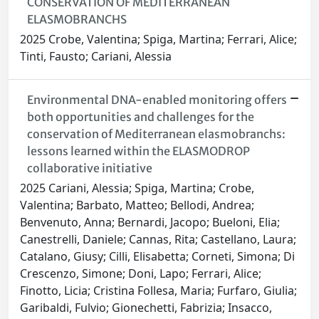
CONSERVATION OF MEDITERRANEAN
ELASMOBRANCHS
2025 Crobe, Valentina; Spiga, Martina; Ferrari, Alice;
Tinti, Fausto; Cariani, Alessia
Environmental DNA-enabled monitoring offers
both opportunities and challenges for the
conservation of Mediterranean elasmobranchs:
lessons learned within the ELASMODROP
collaborative initiative
2025 Cariani, Alessia; Spiga, Martina; Crobe,
Valentina; Barbato, Matteo; Bellodi, Andrea;
Benvenuto, Anna; Bernardi, Jacopo; Bueloni, Elia;
Canestrelli, Daniele; Cannas, Rita; Castellano, Laura;
Catalano, Giusy; Cilli, Elisabetta; Corneti, Simona; Di
Crescenzo, Simone; Doni, Lapo; Ferrari, Alice;
Finotto, Licia; Cristina Follesa, Maria; Furfaro, Giulia;
Garibaldi, Fulvio; Gionechetti, Fabrizia; Insacco,