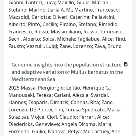
Gianni; Lanteri, Luca; Maiello, Giulia; Mariani,
Stefano; Marino, Ilaria A. M.; Martino, Francesco;
Mazzoldi, Carlotta; Oliveri, Caterina; Pallavicini,
Alberto; Pinto, Cecilia; Piraino, Stefano; Rimedio,
Francesco; Rosso, Massimiliano; Russo, Tommaso;
Sechi, Alberto; Solca, Michele; Tagliabue, Alice; Tinti,
Fausto; Vezzulli, Luigi; Zane, Lorenzo; Zava, Bruno
Genomic insights into the population structure
and adaptive variation of Mullus barbatus in the
Mediterranean Sea
2025 Massa, Piergiorgio; Leitão, Henrique G.;
Manousaki, Tereza; Cariani, Alessia; Svardal,
Hannes; Tsaparis, Dimitris; Cannas, Rita; Zane,
Lorenzo; De Pooter, Tim; Teresa Spedicato, Maria;
Strazisar, Mojca; Ciofi, Claudio; Ferrari, Alice;
Diedericks, Genevieve; Angela Diroma, Maria;
Formenti, Giulio; Ivanova, Petya; Mc Cartney, Ann