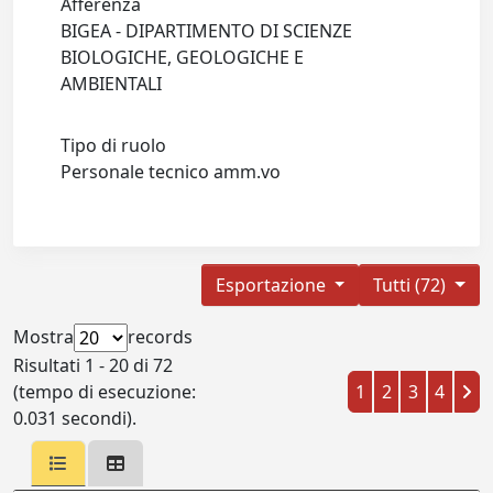
Afferenza
BIGEA - DIPARTIMENTO DI SCIENZE
BIOLOGICHE, GEOLOGICHE E
AMBIENTALI
Tipo di ruolo
Personale tecnico amm.vo
Esportazione
Tutti (72)
Mostra
records
Risultati 1 - 20 di 72
(tempo di esecuzione:
1
2
3
4
0.031 secondi).