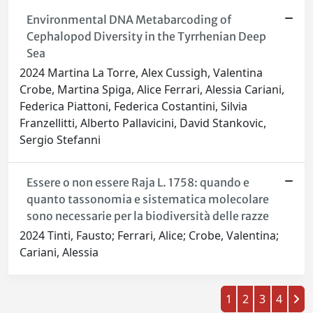
Environmental DNA Metabarcoding of
Cephalopod Diversity in the Tyrrhenian Deep
Sea
2024 Martina La Torre, Alex Cussigh, Valentina
Crobe, Martina Spiga, Alice Ferrari, Alessia Cariani,
Federica Piattoni, Federica Costantini, Silvia
Franzellitti, Alberto Pallavicini, David Stankovic,
Sergio Stefanni
Essere o non essere Raja L. 1758: quando e
quanto tassonomia e sistematica molecolare
sono necessarie per la biodiversità delle razze
2024 Tinti, Fausto; Ferrari, Alice; Crobe, Valentina;
Cariani, Alessia
1
2
3
4