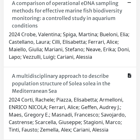
A comparison of operational eDNA sampling
methods for effective marine fish biodiversity
monitoring: a controlled study in aquarium
conditions
2024 Crobe, Valentina; Spiga, Martina; Bueloni, Elia;
Castellano, Laura; Cilli, Elisabetta; Ferrari, Alice;
Maiello, Giulia; Mariani, Stefano; Neave, Erika; Doni,
Lapo; Vezzulli, Luigi; Cariani, Alessia
A multidisciplinary approach to describe
population structure of Solea solea in the
Mediterranean Sea
2024 Corti, Rachele; Piazza, Elisabetta; Armelloni,
ENRICO NICOLA; Ferrari, Alice; Geffen, Audrey J.;
Maes, Gregory E.; Masnadi, Francesco; Savojardo,
Castrense; Scarcella, Giuseppe; Stagioni, Marco;
Tinti, Fausto; Zemella, Alex; Cariani, Alessia