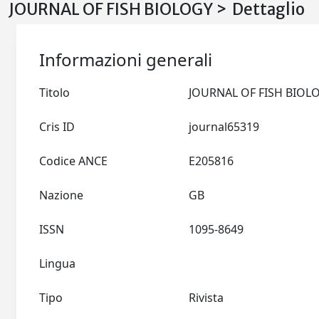
JOURNAL OF FISH BIOLOGY > Dettaglio
Informazioni generali
Titolo
Cris ID
journal65319
Codice ANCE
E205816
Nazione
GB
ISSN
1095-8649
Lingua
Tipo
Rivista