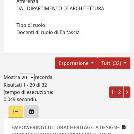
Afferenza
DA - DIPARTIMENTO DI ARCHITETTURA
Tipo di ruolo
Docenti di ruolo di IIa fascia
Esportazione
Tutti (32)
Mostra
records
Risultati 1 - 20 di 32
(tempo di esecuzione:
1
2
0.049 secondi).
EMPOWERING CULTURAL HERITAGE: A DESIGN-