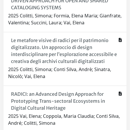
DRIVEN APPROACH FOR OPEN AND SHARED
CATALOGING SYSTEMS
2025 Colitti, Simona; Formia, Elena Maria; Gianfrate,
Valentina; Succini, Laura; Vai, Elena
Le metafore visive di radici per il patrimonio
digitalizzato. Un approccio di design
interdisciplinare per l’esplorazione accessibile e
creativa degli archivi culturali digitalizzati
2025 Colitti, Simona; Conti Silva, Andrè; Sinatra,
Nicolò; Vai, Elena
RADICI: an Advanced Design Approach for
Prototyping Trans-sectoral Ecosystems in
Digital Cultural Heritage
2025 Vai, Elena; Coppola, Maria Claudia; Conti Silva,
André; Colitti, Simona