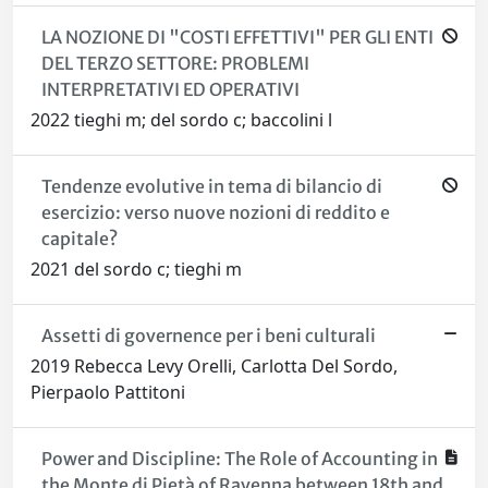
LA NOZIONE DI "COSTI EFFETTIVI" PER GLI ENTI
DEL TERZO SETTORE: PROBLEMI
INTERPRETATIVI ED OPERATIVI
2022 tieghi m; del sordo c; baccolini l
Tendenze evolutive in tema di bilancio di
esercizio: verso nuove nozioni di reddito e
capitale?
2021 del sordo c; tieghi m
Assetti di governence per i beni culturali
2019 Rebecca Levy Orelli, Carlotta Del Sordo,
Pierpaolo Pattitoni
Power and Discipline: The Role of Accounting in
the Monte di Pietà of Ravenna between 18th and