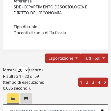
Afferenza
SDE - DIPARTIMENTO DI SOCIOLOGIA E
DIRITTO DELL'ECONOMIA
Tipo di ruolo
Docenti di ruolo di IIa fascia
Esportazione
Tutti (69)
Mostra
records
Risultati 1 - 20 di 69
(tempo di esecuzione:
1
2
3
4
0.036 secondi).