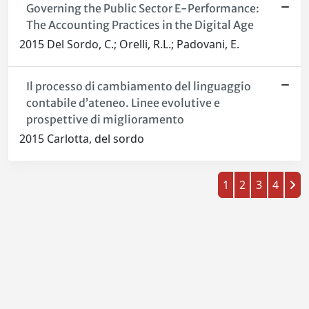
Governing the Public Sector E-Performance:
The Accounting Practices in the Digital Age
2015 Del Sordo, C.; Orelli, R.L.; Padovani, E.
Il processo di cambiamento del linguaggio
contabile d’ateneo. Linee evolutive e
prospettive di miglioramento
2015 Carlotta, del sordo
1
2
3
4
Powered by
IRIS
-
about IRIS
-