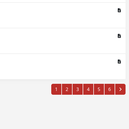
1
2
3
4
5
6