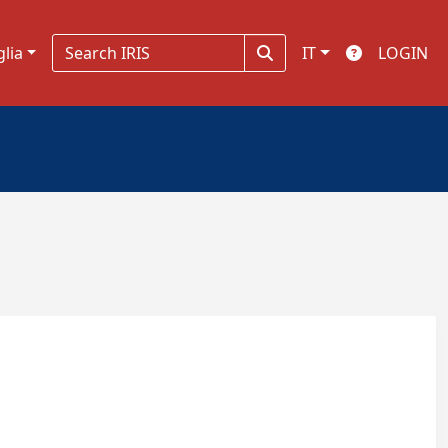
glia
IT
LOGIN