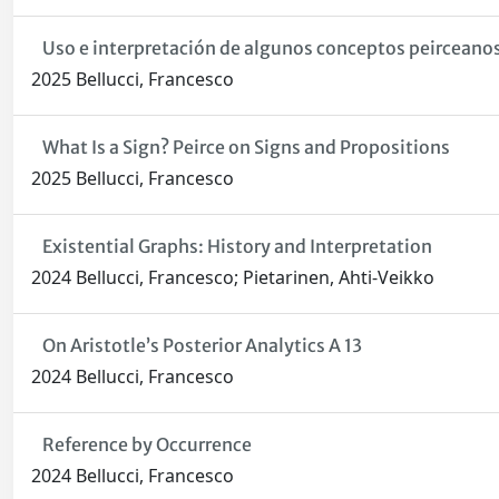
Uso e interpretación de algunos conceptos peirceanos
2025 Bellucci, Francesco
What Is a Sign? Peirce on Signs and Propositions
2025 Bellucci, Francesco
Existential Graphs: History and Interpretation
2024 Bellucci, Francesco; Pietarinen, Ahti-Veikko
On Aristotle’s Posterior Analytics A 13
2024 Bellucci, Francesco
Reference by Occurrence
2024 Bellucci, Francesco