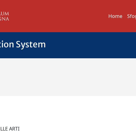
Home
Sfo
tion System
ELLE ARTI