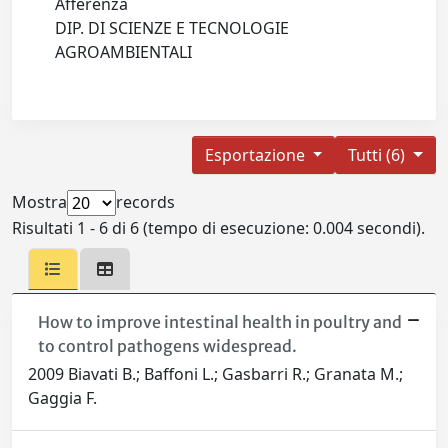
Afferenza
DIP. DI SCIENZE E TECNOLOGIE
AGROAMBIENTALI
Esportazione
Tutti (6)
Mostra
records
Risultati 1 - 6 di 6 (tempo di esecuzione: 0.004 secondi).
How to improve intestinal health in poultry and
to control pathogens widespread.
2009 Biavati B.; Baffoni L.; Gasbarri R.; Granata M.;
Gaggia F.