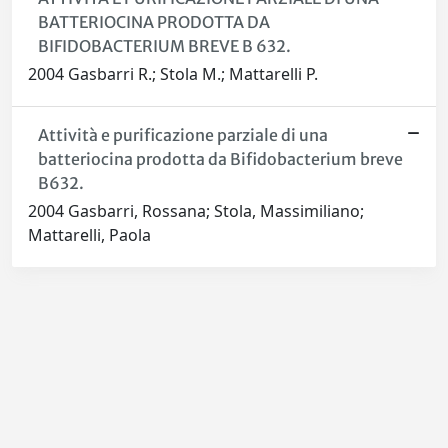
BATTERIOCINA PRODOTTA DA
BIFIDOBACTERIUM BREVE B 632.
2004 Gasbarri R.; Stola M.; Mattarelli P.
Attività e purificazione parziale di una
batteriocina prodotta da Bifidobacterium breve
B632.
2004 Gasbarri, Rossana; Stola, Massimiliano;
Mattarelli, Paola
Powered by
IRIS
-
about IRIS
-
Utilizzo dei cookie
-
Privacy
Copyright © 2026