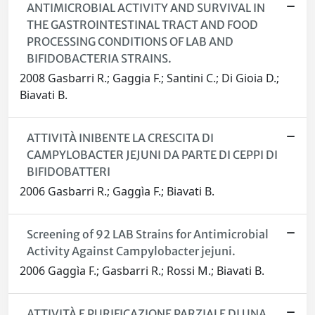
ANTIMICROBIAL ACTIVITY AND SURVIVAL IN
THE GASTROINTESTINAL TRACT AND FOOD
PROCESSING CONDITIONS OF LAB AND
BIFIDOBACTERIA STRAINS.
2008 Gasbarri R.; Gaggia F.; Santini C.; Di Gioia D.;
Biavati B.
ATTIVITÀ INIBENTE LA CRESCITA DI
CAMPYLOBACTER JEJUNI DA PARTE DI CEPPI DI
BIFIDOBATTERI
2006 Gasbarri R.; Gaggìa F.; Biavati B.
Screening of 92 LAB Strains for Antimicrobial
Activity Against Campylobacter jejuni.
2006 Gaggìa F.; Gasbarri R.; Rossi M.; Biavati B.
ATTIVITÀ E PURIFICAZIONE PARZIALE DI UNA