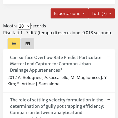
Esportazione
Tutti (7)
Mostra
records
Risultati 1 - 7 di 7 (tempo di esecuzione: 0.018 secondi).
Can Surface Overflow Rate Predict Particulate
Matter Load Capture for Common Urban
Drainage Appurtenances?
2012 A. Bolognesi; A. Ciccarello; M. Maglionico; J.-Y.
Kim; S. Artina; J. Sansalone
The role of settling velocity formulation in the
determination of gully pot trapping efficiency:
Comparison between analytical and