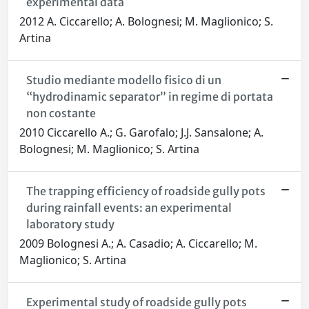
experimental data
2012 A. Ciccarello; A. Bolognesi; M. Maglionico; S.
Artina
Studio mediante modello fisico di un
“hydrodinamic separator” in regime di portata
non costante
2010 Ciccarello A.; G. Garofalo; J.J. Sansalone; A.
Bolognesi; M. Maglionico; S. Artina
The trapping efficiency of roadside gully pots
during rainfall events: an experimental
laboratory study
2009 Bolognesi A.; A. Casadio; A. Ciccarello; M.
Maglionico; S. Artina
Experimental study of roadside gully pots