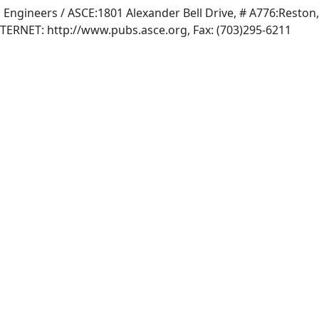
l Engineers / ASCE:1801 Alexander Bell Drive, # A776:Reston
, INTERNET: http://www.pubs.asce.org, Fax: (703)295-6211