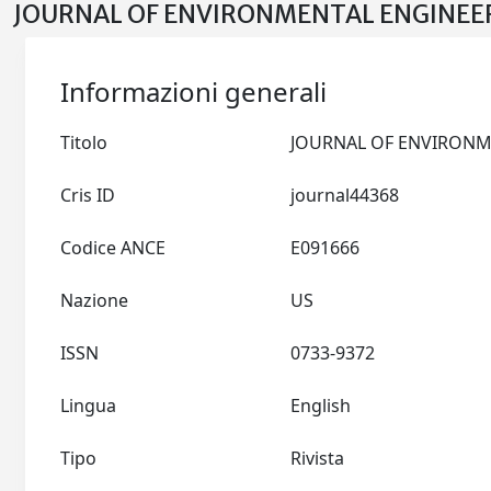
JOURNAL OF ENVIRONMENTAL ENGINEERI
Informazioni generali
Titolo
Cris ID
journal44368
Codice ANCE
E091666
Nazione
US
ISSN
0733-9372
Lingua
English
Tipo
Rivista