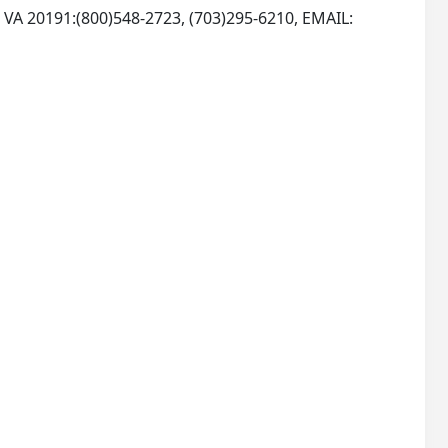
, VA 20191:(800)548-2723, (703)295-6210, EMAIL: