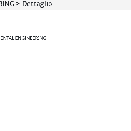
NG > Dettaglio
JOURNAL OF ENVIRONMENTAL ENGINEERING