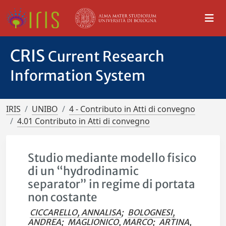
CRIS
Current Research
Information System
IRIS
UNIBO
4 - Contributo in Atti di convegno
4.01 Contributo in Atti di convegno
Studio mediante modello fisico
di un “hydrodinamic
separator” in regime di portata
non costante
CICCARELLO, ANNALISA
;
BOLOGNESI,
ANDREA
;
MAGLIONICO, MARCO
;
ARTINA,