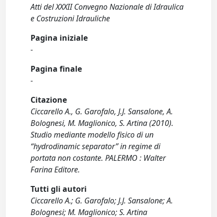
Atti del XXXII Convegno Nazionale di Idraulica
e Costruzioni Idrauliche
Pagina iniziale
-
Pagina finale
-
Citazione
Ciccarello A., G. Garofalo, J.J. Sansalone, A.
Bolognesi, M. Maglionico, S. Artina (2010).
Studio mediante modello fisico di un
“hydrodinamic separator” in regime di
portata non costante. PALERMO : Walter
Farina Editore.
Tutti gli autori
Ciccarello A.; G. Garofalo; J.J. Sansalone; A.
Bolognesi; M. Maglionico; S. Artina