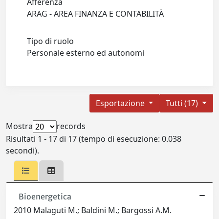
Afferenza
ARAG - AREA FINANZA E CONTABILITÀ
Tipo di ruolo
Personale esterno ed autonomi
Esportazione
Tutti (17)
Mostra
records
Risultati 1 - 17 di 17 (tempo di esecuzione: 0.038
secondi).
Bioenergetica
2010 Malaguti M.; Baldini M.; Bargossi A.M.