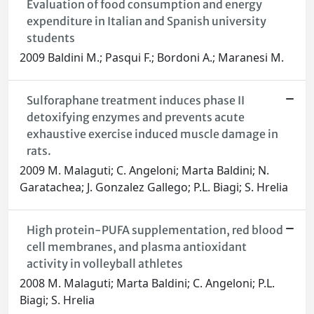
Evaluation of food consumption and energy
expenditure in Italian and Spanish university
students
2009 Baldini M.; Pasqui F.; Bordoni A.; Maranesi M.
Sulforaphane treatment induces phase II
detoxifying enzymes and prevents acute
exhaustive exercise induced muscle damage in
rats.
2009 M. Malaguti; C. Angeloni; Marta Baldini; N.
Garatachea; J. Gonzalez Gallego; P.L. Biagi; S. Hrelia
High protein-PUFA supplementation, red blood
cell membranes, and plasma antioxidant
activity in volleyball athletes
2008 M. Malaguti; Marta Baldini; C. Angeloni; P.L.
Biagi; S. Hrelia