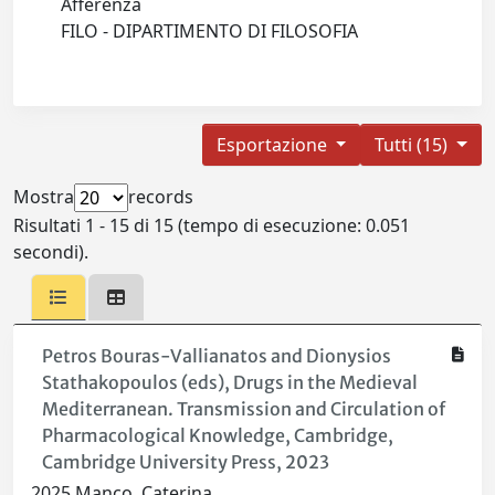
Afferenza
FILO - DIPARTIMENTO DI FILOSOFIA
Esportazione
Tutti (15)
Mostra
records
Risultati 1 - 15 di 15 (tempo di esecuzione: 0.051
secondi).
Petros Bouras-Vallianatos and Dionysios
Stathakopoulos (eds), Drugs in the Medieval
Mediterranean. Transmission and Circulation of
Pharmacological Knowledge, Cambridge,
Cambridge University Press, 2023
2025 Manco, Caterina