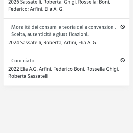
2026 Sassatelli, Roberta; Ghigi, Rossella; Boni,
Federico; Arfini, Elia A. G.
Moralità dei consumi e teoria della convenzioni.
Scelta, autenticità e giustificazioni.
2024 Sassatelli, Roberta; Arfini, Elia A. G.
Commiato
2022 Elia A.G. Arfini, Federico Boni, Rossella Ghigi,
Roberta Sassatelli
Powered by
IRIS
-
about IRIS
-