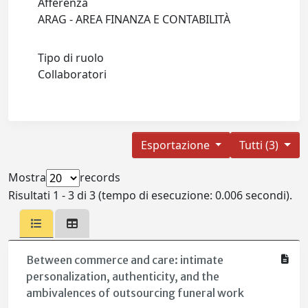
Afferenza
ARAG - AREA FINANZA E CONTABILITÀ
Tipo di ruolo
Collaboratori
Esportazione
Tutti (3)
Mostra
records
Risultati 1 - 3 di 3 (tempo di esecuzione: 0.006 secondi).
Between commerce and care: intimate
personalization, authenticity, and the
ambivalences of outsourcing funeral work