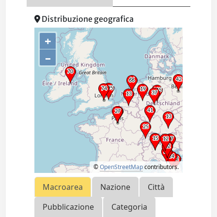
Distribuzione geografica
+
–
©
OpenStreetMap
contributors.
Macroarea
Nazione
Città
Pubblicazione
Categoria