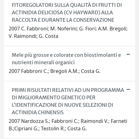
FITOREGOLATORI SULLA QUALITÀ DI FRUTTI DI
ACTINIDIA DELICIOSA (CV HAYWARD) ALLA
RACCOLTA E DURANTE LA CONSERVAZIONE
2007 C. Fabbroni; M. Noferini; G. Fiori; A.M. Bregoli;
V. Raimondi; G. Costa
Mele più grosse e colorate con biostimolanti e
nutrienti minerali organici
2007 Fabbroni C.; Bregoli A.M.; Costa G.
PRIMI RISULTATI RELATIVI AD UN PROGRAMMA
DI MIGLIORAMENTO GENETICO PER
L’IDENTIFICAZIONE DI NUOVE SELEZIONI DI
ACTINIDIA CHINENSIS
2007 Nardozza S.; Fabbroni C.; Raimondi V.; Farneti
B.;Cipriani G.; Testolin R.; Costa G.