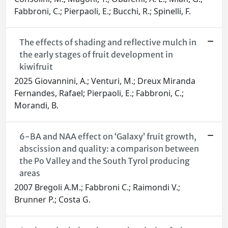
Fabbroni, C.; Pierpaoli, E.; Bucchi, R.; Spinelli, F.
The effects of shading and reflective mulch in
the early stages of fruit development in
kiwifruit
2025 Giovannini, A.; Venturi, M.; Dreux Miranda
Fernandes, Rafael; Pierpaoli, E.; Fabbroni, C.;
Morandi, B.
6-BA and NAA effect on ‘Galaxy’ fruit growth,
abscission and quality: a comparison between
the Po Valley and the South Tyrol producing
areas
2007 Bregoli A.M.; Fabbroni C.; Raimondi V.;
Brunner P.; Costa G.