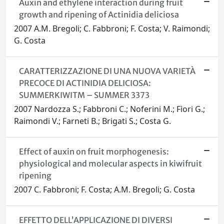
Auxin and ethylene interaction during fruit
growth and ripening of Actinidia deliciosa
2007 A.M. Bregoli; C. Fabbroni; F. Costa; V. Raimondi;
G. Costa
CARATTERIZZAZIONE DI UNA NUOVA VARIETÀ
PRECOCE DI ACTINIDIA DELICIOSA:
SUMMERKIWITM – SUMMER 3373
2007 Nardozza S.; Fabbroni C.; Noferini M.; Fiori G.;
Raimondi V.; Farneti B.; Brigati S.; Costa G.
Effect of auxin on fruit morphogenesis:
physiological and molecular aspects in kiwifruit
ripening
2007 C. Fabbroni; F. Costa; A.M. Bregoli; G. Costa
EFFETTO DELL’APPLICAZIONE DI DIVERSI