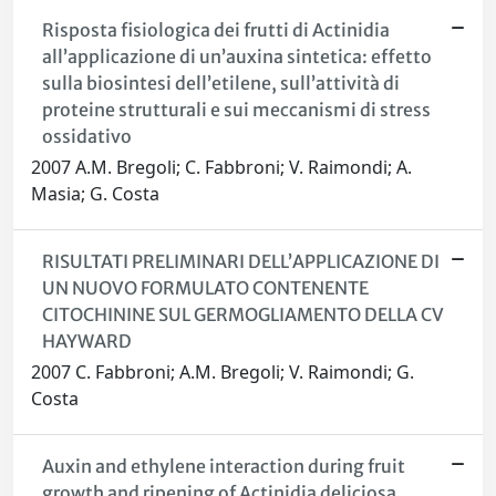
Risposta fisiologica dei frutti di Actinidia
all’applicazione di un’auxina sintetica: effetto
sulla biosintesi dell’etilene, sull’attività di
proteine strutturali e sui meccanismi di stress
ossidativo
2007 A.M. Bregoli; C. Fabbroni; V. Raimondi; A.
Masia; G. Costa
RISULTATI PRELIMINARI DELL’APPLICAZIONE DI
UN NUOVO FORMULATO CONTENENTE
CITOCHININE SUL GERMOGLIAMENTO DELLA CV
HAYWARD
2007 C. Fabbroni; A.M. Bregoli; V. Raimondi; G.
Costa
Auxin and ethylene interaction during fruit
growth and ripening of Actinidia deliciosa