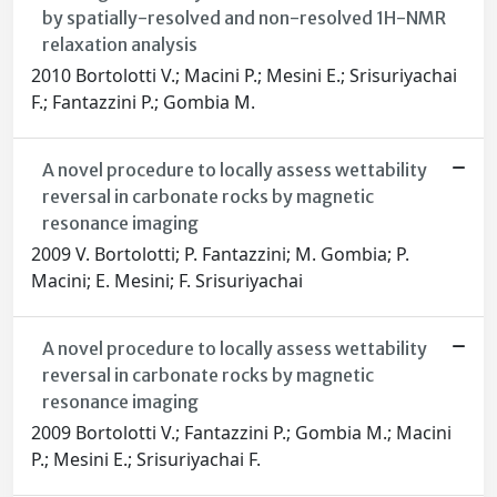
by spatially-resolved and non-resolved 1H-NMR
relaxation analysis
2010 Bortolotti V.; Macini P.; Mesini E.; Srisuriyachai
F.; Fantazzini P.; Gombia M.
A novel procedure to locally assess wettability
reversal in carbonate rocks by magnetic
resonance imaging
2009 V. Bortolotti; P. Fantazzini; M. Gombia; P.
Macini; E. Mesini; F. Srisuriyachai
A novel procedure to locally assess wettability
reversal in carbonate rocks by magnetic
resonance imaging
2009 Bortolotti V.; Fantazzini P.; Gombia M.; Macini
P.; Mesini E.; Srisuriyachai F.