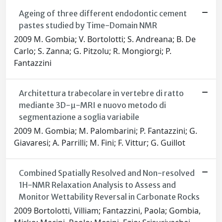
Ageing of three different endodontic cement
pastes studied by Time-Domain NMR
2009 M. Gombia; V. Bortolotti; S. Andreana; B. De
Carlo; S. Zanna; G. Pitzolu; R. Mongiorgi; P.
Fantazzini
Architettura trabecolare in vertebre di ratto
mediante 3D-µ-MRI e nuovo metodo di
segmentazione a soglia variabile
2009 M. Gombia; M. Palombarini; P. Fantazzini; G.
Giavaresi; A. Parrilli; M. Fini; F. Vittur; G. Guillot
Combined Spatially Resolved and Non-resolved
1H-NMR Relaxation Analysis to Assess and
Monitor Wettability Reversal in Carbonate Rocks
2009 Bortolotti, Villiam; Fantazzini, Paola; Gombia,