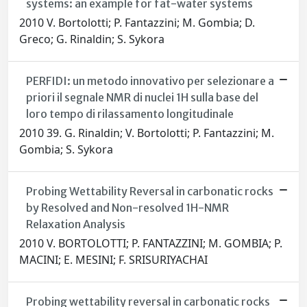
systems: an example for fat-water systems
2010 V. Bortolotti; P. Fantazzini; M. Gombia; D.
Greco; G. Rinaldin; S. Sykora
PERFIDI: un metodo innovativo per selezionare a
priori il segnale NMR di nuclei 1H sulla base del
loro tempo di rilassamento longitudinale
2010 39. G. Rinaldin; V. Bortolotti; P. Fantazzini; M.
Gombia; S. Sykora
Probing Wettability Reversal in carbonatic rocks
by Resolved and Non-resolved 1H-NMR
Relaxation Analysis
2010 V. BORTOLOTTI; P. FANTAZZINI; M. GOMBIA; P.
MACINI; E. MESINI; F. SRISURIYACHAI
Probing wettability reversal in carbonatic rocks