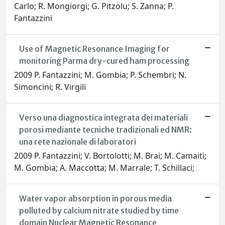
Carlo; R. Mongiorgi; G. Pitzolu; S. Zanna; P.
Fantazzini
Use of Magnetic Resonance Imaging for
monitoring Parma dry-cured ham processing
2009 P. Fantazzini; M. Gombia; P. Schembri; N.
Simoncini; R. Virgili
Verso una diagnostica integrata dei materiali
porosi mediante tecniche tradizionali ed NMR:
una rete nazionale di laboratori
2009 P. Fantazzini; V. Bortolotti; M. Brai; M. Camaiti;
M. Gombia; A. Maccotta; M. Marrale; T. Schillaci;
Water vapor absorption in porous media
polluted by calcium nitrate studied by time
domain Nuclear Magnetic Resonance