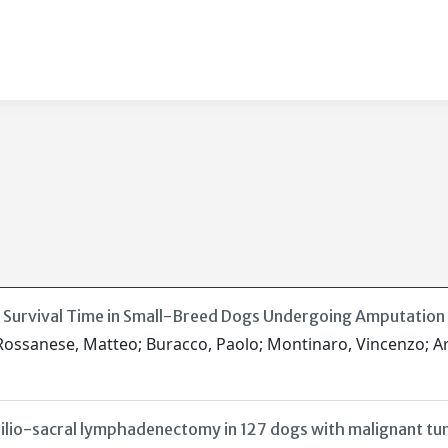
 Survival Time in Small-Breed Dogs Undergoing Amputation
 Rossanese, Matteo; Buracco, Paolo; Montinaro, Vincenzo; Arall
d ilio-sacral lymphadenectomy in 127 dogs with malignant t