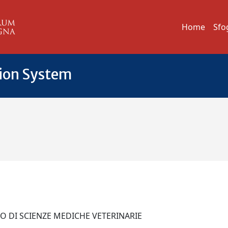
Home
Sfo
tion System
TO DI SCIENZE MEDICHE VETERINARIE