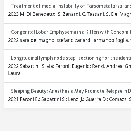
Treatment of medial instability of Tarsometatarsal and
2023 M. Di Benedetto, S. Zanardi, C. Tassani, S. Del Magno
Congenital Lobar Emphysema in a Kitten with Concomit
2022 sara del magno, stefano zanardi, armando foglia, ve
Longitudinal lymph node step-sectioning for the identi
2022 Sabattini, Silvia; Faroni, Eugenio; Renzi, Andrea; Gh
Laura
Sleeping Beauty: Anesthesia May Promote Relapse in
2021 Faroni E.; Sabattini S.; Lenzi J.; Guerra D.; Comazzi S