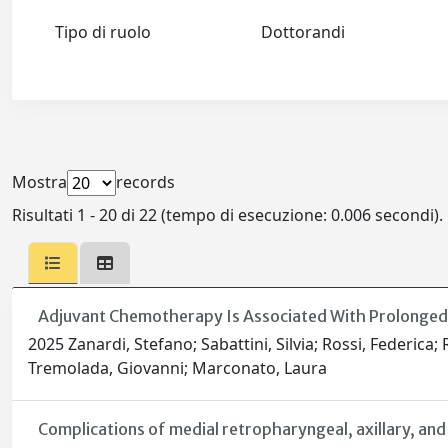
Tipo di ruolo
Dottorandi
Mostra
records
Risultati 1 - 20 di 22 (tempo di esecuzione: 0.006 secondi).
Adjuvant Chemotherapy Is Associated With Prolonged
2025 Zanardi, Stefano; Sabattini, Silvia; Rossi, Federica;
Tremolada, Giovanni; Marconato, Laura
Complications of medial retropharyngeal, axillary, an