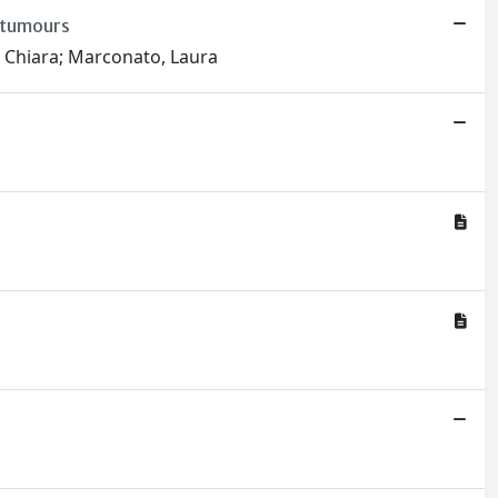
l tumours
i, Chiara; Marconato, Laura