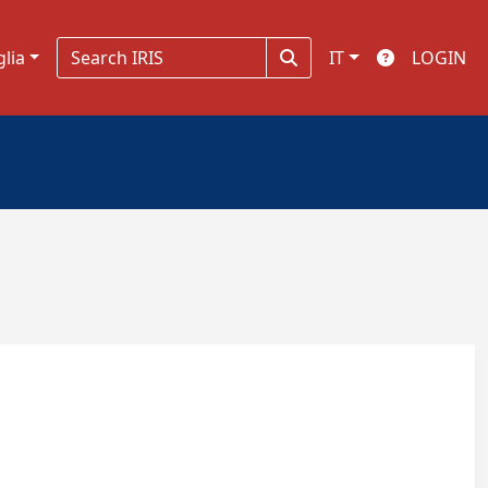
glia
IT
LOGIN