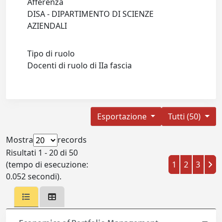
Afferenza
DISA - DIPARTIMENTO DI SCIENZE
AZIENDALI
Tipo di ruolo
Docenti di ruolo di IIa fascia
Esportazione
Tutti (50)
Mostra
records
Risultati 1 - 20 di 50
(tempo di esecuzione:
1
2
3
0.052 secondi).