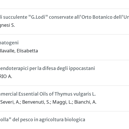
 di succulente "G.Lodi" conservate all'Orto Botanico dell'U
gnesi S.
opatogeni
lavalle, Elisabetta
endoterapici per la difesa degli ippocastani
RIO A.
ercial Essential Oils of Thymus vulgaris L.
eri, A.; Benvenuti, S.; Maggi, L.; Bianchi, A.
olla" del pesco in agricoltura biologica