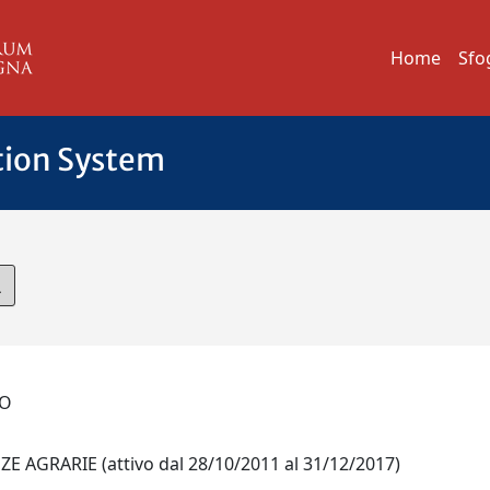
Home
Sfo
tion System
LDO
 AGRARIE (attivo dal 28/10/2011 al 31/12/2017)