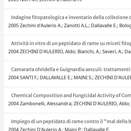
Indagine fitopatologica e inventario della collezione
2005 Zechini d'Aulerio A.; Zanotti A.L.; Dallavalle E.; Bolo
Attività in vitro di un peptidato di rame su miceti fit
2004 ZECHINI D'AULERIO, Aldo; Bianchi, A.; Severi, A.; Dal
Camararia ohridella e Guignardia aesculi: trattamenti 
2004 SANTI F.; DALLAVALLE E.; MAINI S.; ZECHINI D'AULE
Chemical Composition and Fungicidal Activity of Comm
2004 Zambonelli, Alessandra; ZECHINI D'AULERIO, Aldo; Sev
Impiego di un peptidato di rame contro il "mal della b
2004 Zechini D'Aulerio A.; Maini P.; Dallavalle E.