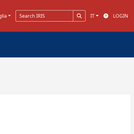
glia
IT
LOGIN