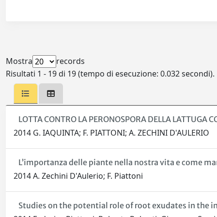
Mostra
records
Risultati 1 - 19 di 19 (tempo di esecuzione: 0.032 secondi).
LOTTA CONTRO LA PERONOSPORA DELLA LATTUGA C
2014 G. IAQUINTA; F. PIATTONI; A. ZECHINI D'AULERIO
L’importanza delle piante nella nostra vita e come m
2014 A. Zechini D'Aulerio; F. Piattoni
Studies on the potential role of root exudates in th