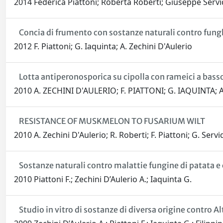
2014 Federica Piattoni; Roberta Roberti; Giuseppe Servid
Concia di frumento con sostanze naturali contro fung
2012 F. Piattoni; G. Iaquinta; A. Zechini D'Aulerio
Lotta antiperonosporica su cipolla con rameici a bass
2010 A. ZECHINI D'AULERIO; F. PIATTONI; G. IAQUINTA; 
RESISTANCE OF MUSKMELON TO FUSARIUM WILT
2010 A. Zechini D'Aulerio; R. Roberti; F. Piattoni; G. Servi
Sostanze naturali contro malattie fungine di patata e 
2010 Piattoni F.; Zechini D’Aulerio A.; Iaquinta G.
Studio in vitro di sostanze di diversa origine contro 