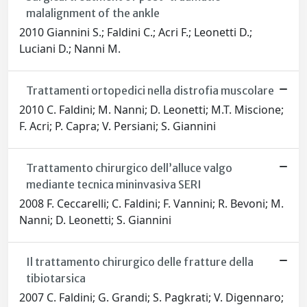
malalignment of the ankle
2010 Giannini S.; Faldini C.; Acri F.; Leonetti D.;
Luciani D.; Nanni M.
Trattamenti ortopedici nella distrofia muscolare
2010 C. Faldini; M. Nanni; D. Leonetti; M.T. Miscione;
F. Acri; P. Capra; V. Persiani; S. Giannini
Trattamento chirurgico dell’alluce valgo
mediante tecnica mininvasiva SERI
2008 F. Ceccarelli; C. Faldini; F. Vannini; R. Bevoni; M.
Nanni; D. Leonetti; S. Giannini
Il trattamento chirurgico delle fratture della
tibiotarsica
2007 C. Faldini; G. Grandi; S. Pagkrati; V. Digennaro;