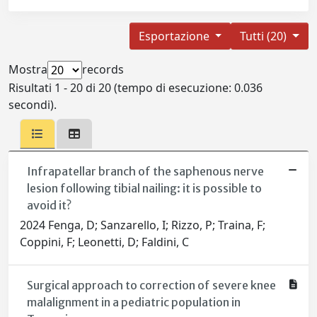
Esportazione
Tutti (20)
Mostra
records
Risultati 1 - 20 di 20 (tempo di esecuzione: 0.036
secondi).
Infrapatellar branch of the saphenous nerve
lesion following tibial nailing: it is possible to
avoid it?
2024 Fenga, D; Sanzarello, I; Rizzo, P; Traina, F;
Coppini, F; Leonetti, D; Faldini, C
Surgical approach to correction of severe knee
malalignment in a pediatric population in