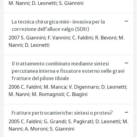
M. Nanni; D. Leonetti; S. Giannini
La tecnica chirurgica mini- invasiva per la
correzione dell’alluce valgo (SERI)
2007 S. Giannini; F. Vannini; C. Faldini; R. Bevoni; M.
Nanni; D. Leonetti
Il trattamento combinato mediante sintesi
percutanea interna e fissatore esterno nelle gravi
fratture del pilone tibiale
2006 C. Faldini; M. Manca; V. Digennaro; D. Leonetti;
M. Nanni; M. Romagnoli; C. Biagini
Fratture pertrocanteriche: sintesi o protesi?
2005 C. Faldini; G. Grandi; S. Pagkrati; D. Leonetti; M.
Nanni; A. Moroni; S. Giannini