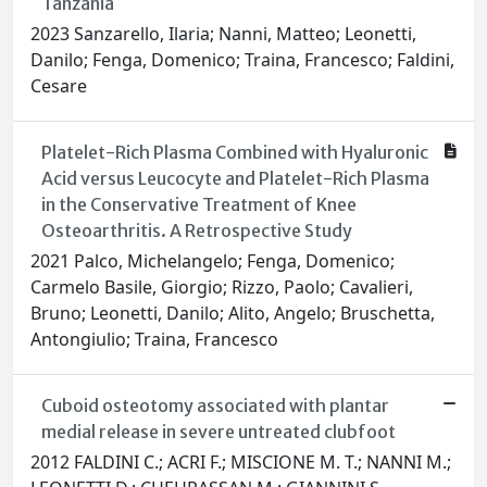
Tanzania
2023 Sanzarello, Ilaria; Nanni, Matteo; Leonetti,
Danilo; Fenga, Domenico; Traina, Francesco; Faldini,
Cesare
Platelet-Rich Plasma Combined with Hyaluronic
Acid versus Leucocyte and Platelet-Rich Plasma
in the Conservative Treatment of Knee
Osteoarthritis. A Retrospective Study
2021 Palco, Michelangelo; Fenga, Domenico;
Carmelo Basile, Giorgio; Rizzo, Paolo; Cavalieri,
Bruno; Leonetti, Danilo; Alito, Angelo; Bruschetta,
Antongiulio; Traina, Francesco
Cuboid osteotomy associated with plantar
medial release in severe untreated clubfoot
2012 FALDINI C.; ACRI F.; MISCIONE M. T.; NANNI M.;