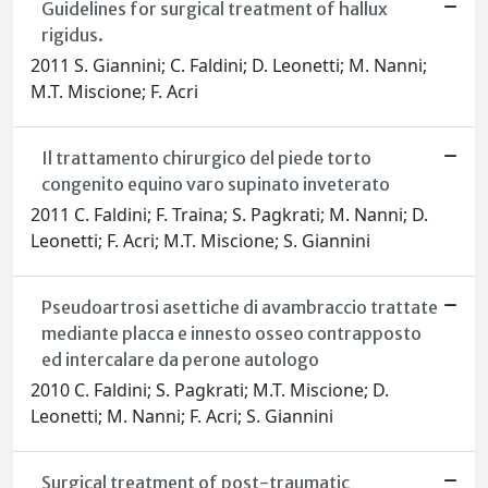
Guidelines for surgical treatment of hallux
rigidus.
2011 S. Giannini; C. Faldini; D. Leonetti; M. Nanni;
M.T. Miscione; F. Acri
Il trattamento chirurgico del piede torto
congenito equino varo supinato inveterato
2011 C. Faldini; F. Traina; S. Pagkrati; M. Nanni; D.
Leonetti; F. Acri; M.T. Miscione; S. Giannini
Pseudoartrosi asettiche di avambraccio trattate
mediante placca e innesto osseo contrapposto
ed intercalare da perone autologo
2010 C. Faldini; S. Pagkrati; M.T. Miscione; D.
Leonetti; M. Nanni; F. Acri; S. Giannini
Surgical treatment of post-traumatic