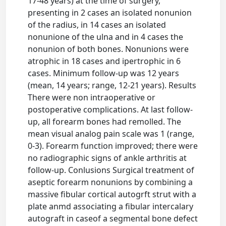
17-48 years) at the time of surgery,
presenting in 2 cases an isolated nonunion
of the radius, in 14 cases an isolated
nonunione of the ulna and in 4 cases the
nonunion of both bones. Nonunions were
atrophic in 18 cases and ipertrophic in 6
cases. Minimum follow-up was 12 years
(mean, 14 years; range, 12-21 years). Results
There were non intraoperative or
postoperative complications. At last follow-
up, all forearm bones had remolled. The
mean visual analog pain scale was 1 (range,
0-3). Forearm function improved; there were
no radiographic signs of ankle arthritis at
follow-up. Conlusions Surgical treatment of
aseptic forearm nonunions by combining a
massive fibular cortical autogrft strut with a
plate anmd associating a fibular intercalary
autograft in caseof a segmental bone defect