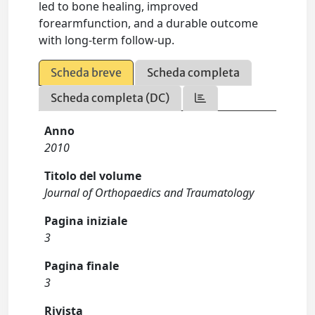
led to bone healing, improved
forearmfunction, and a durable outcome
with long-term follow-up.
Scheda breve
Scheda completa
Scheda completa (DC)
Anno
2010
Titolo del volume
Journal of Orthopaedics and Traumatology
Pagina iniziale
3
Pagina finale
3
Rivista