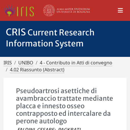
CRIS
Current Research
Information System
IRIS
UNIBO
4 - Contributo in Atti di convegno
4.02 Riassunto (Abstract)
Pseudoartrosi asettiche di
avambraccio trattate mediante
placca e innesto osseo
contrapposto ed intercalare da
perone autologo
FALDINI, CESARE
;
PAGKRATI,