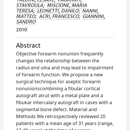
STAVROULA
;
MISCIONE, MARIA
TERESA
;
LEONETTI, DANILO
;
NANNI,
MATTEO
;
ACRI, FRANCESCO
;
GIANNINI,
SANDRO
2010
Abstract
Objective Forearm nonunion frequently
changes the relationship between the
radius end ulna and may lead to impairment
of forearm function. We propose a new
surgical technique for aseptic forearm
nonunionscombining a fibular cortical
autograft atrut with a metal plate and a
fibukar intercalary autograft in cases with a
segmental bone defect. Material and
Methods We retrospectively reviewed 20
patients with a mean age of 31 years (range,