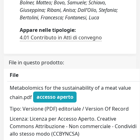
Bolner, Matteo; Bovo, Samuele; Schiavo,
Giuseppina; Ribani, Anisa; Dall’Olio, Stefania;
Bertolini, Francesca; Fontanesi, Luca
Appare nelle tipologie:
4.01 Contributo in Atti di convegno
File in questo prodotto:
File
Metabolomics for the sustainability of a meat value
chain.pdf
accesso aperto
Tipo: Versione (PDF) editoriale / Version Of Record
Licenza: Licenza per Accesso Aperto. Creative
Commons Attribuzione - Non commerciale - Condividi
allo stesso modo (CCBYNCSA)