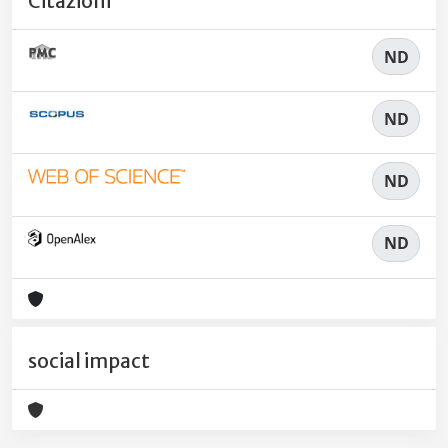
Citazioni
ND
ND
ND
ND
social impact