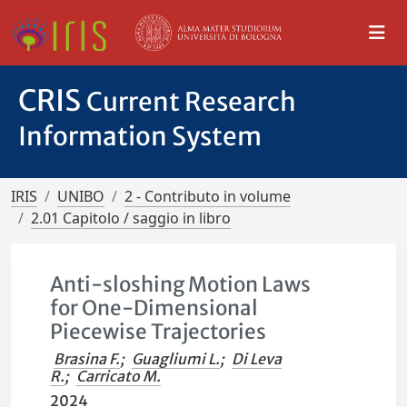
CRIS
Current Research
Information System
IRIS
UNIBO
2 - Contributo in volume
2.01 Capitolo / saggio in libro
Anti-sloshing Motion Laws
for One-Dimensional
Piecewise Trajectories
Brasina F.
;
Guagliumi L.
;
Di Leva
R.
;
Carricato M.
2024