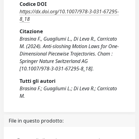
Codice DOI
https://dx.doi.org/10.1007/978-3-031-67295-
8_18
Citazione
Brasina F., Guagliumi L., Di Leva R., Carricato
M. (2024). Anti-sloshing Motion Laws for One-
Dimensional Piecewise Trajectories. Cham :
Springer Nature Switzerland AG
[10.1007/978-3-031-67295-8_18].
Tutti gli autori
Brasina F.; Guagliumi L.; Di Leva R.; Carricato
M.
File in questo prodotto: