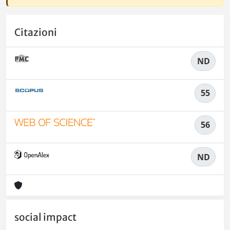
Citazioni
ND
55
56
ND
social impact