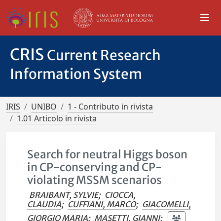
CRIS
Current Research
Information System
IRIS
UNIBO
1 - Contributo in rivista
1.01 Articolo in rivista
Search for neutral Higgs boson
in CP-conserving and CP-
violating MSSM scenarios
BRAIBANT, SYLVIE
;
CIOCCA,
CLAUDIA
;
CUFFIANI, MARCO
;
GIACOMELLI,
GIORGIO MARIA
;
MASETTI, GIANNI
;