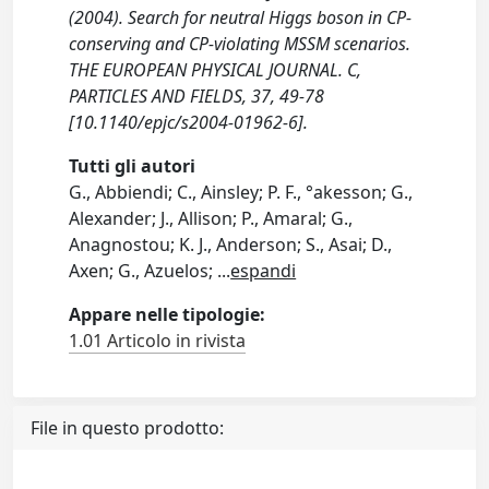
(2004). Search for neutral Higgs boson in CP-
conserving and CP-violating MSSM scenarios.
THE EUROPEAN PHYSICAL JOURNAL. C,
PARTICLES AND FIELDS, 37, 49-78
[10.1140/epjc/s2004-01962-6].
Tutti gli autori
G., Abbiendi; C., Ainsley; P. F., °akesson; G.,
Alexander; J., Allison; P., Amaral; G.,
Anagnostou; K. J., Anderson; S., Asai; D.,
Axen; G., Azuelos;
...
espandi
Appare nelle tipologie:
1.01 Articolo in rivista
File in questo prodotto: