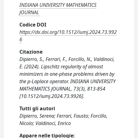
INDIANA UNIVERSITY MATHEMATICS
JOURNAL
Codice DOI
https://dx.doi.org/10.1512/iumj.2024.73.992
6
Citazione
Dipierro, S., Ferrari, F., Forcillo, N., Valdinoci,
E. (2024). Lipschitz regularity of almost
minimizers in one-phase problems driven by
the p-Laplace operator. INDIANA UNIVERSITY
MATHEMATICS JOURNAL, 73(3), 813-854
[10.1512/iumj.2024.73.9926].
Tutti gli autori
Dipierro, Serena; Ferrari, Fausto; Forcillo,
Nicolo; Valdinoci, Enrico
Appare nelle tipologie: