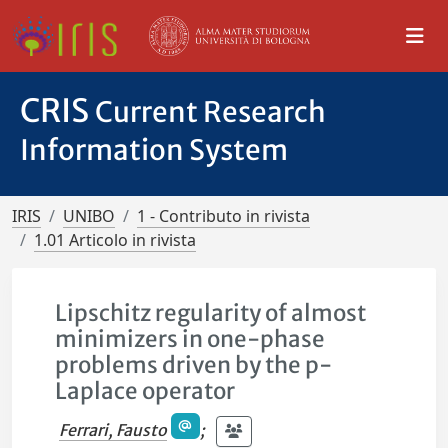
CRIS
Current Research
Information System
IRIS
UNIBO
1 - Contributo in rivista
1.01 Articolo in rivista
Lipschitz regularity of almost
minimizers in one-phase
problems driven by the p-
Laplace operator
Ferrari, Fausto
;