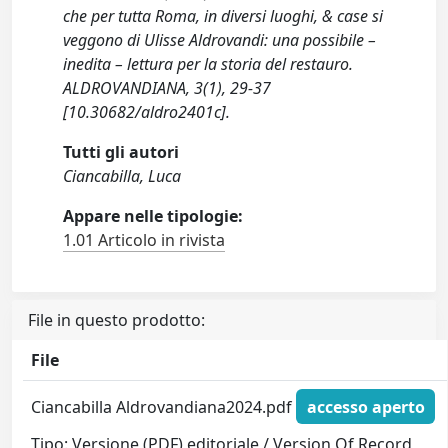
che per tutta Roma, in diversi luoghi, & case si
veggono di Ulisse Aldrovandi: una possibile –
inedita – lettura per la storia del restauro.
ALDROVANDIANA, 3(1), 29-37
[10.30682/aldro2401c].
Tutti gli autori
Ciancabilla, Luca
Appare nelle tipologie:
1.01 Articolo in rivista
File in questo prodotto:
File
Ciancabilla Aldrovandiana2024.pdf
accesso aperto
Tipo: Versione (PDF) editoriale / Version Of Record