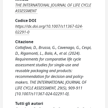
THE INTERNATIONAL JOURNAL OF LIFE CYCLE
ASSESSMENT
Codice DOI
https://dx.doi.org/10.1007/s11367-024-
02291-0
Citazione
Cottafava, D., Brussa, G., Cavenago, G., Cespi,
D., Rigamonti, L., Bala, A., et al. (2024).
Requirements for comparative life cycle
assessment studies for single-use and
reusable packaging and products:
recommendation for decision and policy-
makers. THE INTERNATIONAL JOURNAL OF
LIFE CYCLE ASSESSMENT, 29(5), 909-911
[10.1007/s11367-024-02291-0].
Tutti gli autori