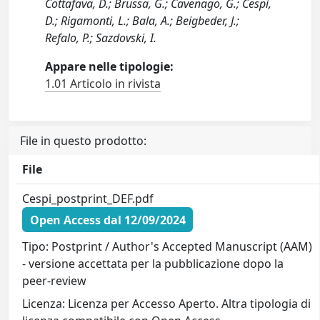
Cottafava, D.; Brussa, G.; Cavenago, G.; Cespi,
D.; Rigamonti, L.; Bala, A.; Beigbeder, J.;
Refalo, P.; Sazdovski, I.
Appare nelle tipologie:
1.01 Articolo in rivista
File in questo prodotto:
File
Cespi_postprint_DEF.pdf
Open Access dal 12/09/2024
Tipo: Postprint / Author's Accepted Manuscript (AAM)
- versione accettata per la pubblicazione dopo la
peer-review
Licenza: Licenza per Accesso Aperto. Altra tipologia di