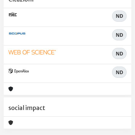
ND
ND
ND
ND
social impact