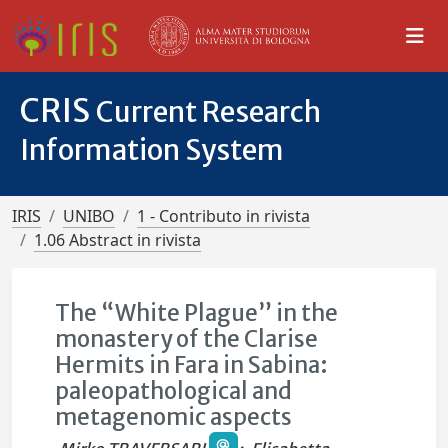
CRIS
Current Research
Information System
IRIS
UNIBO
1 - Contributo in rivista
1.06 Abstract in rivista
The “White Plague” in the
monastery of the Clarise
Hermits in Fara in Sabina:
paleopathological and
metagenomic aspects