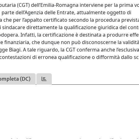
ibutaria (CGT) dell’Emilia-Romagna interviene per la prima vo
da parte dell’Agenzia delle Entrate, attualmente oggetto di
a che per l’appalto certificato secondo la procedura prevista
 di sindacare direttamente la qualificazione giuridica del con
opera. Infatti, la certificazione è destinata a produrre effet
one finanziaria, che dunque non può disconoscerne la validit
ge Biagi. A tale riguardo, la CGT conferma anche l’esclusiv
contestazioni di erronea qualificazione o difformità dallo 
ompleta (DC)