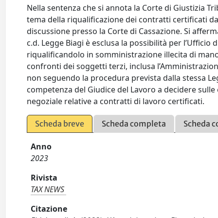
Nella sentenza che si annota la Corte di Giustizia Tr
tema della riqualificazione dei contratti certificati 
discussione presso la Corte di Cassazione. Si afferm
c.d. Legge Biagi è esclusa la possibilità per l’Ufficio
riqualificandolo in somministrazione illecita di manod
confronti dei soggetti terzi, inclusa l’Amministrazi
non seguendo la procedura prevista dalla stessa Leg
competenza del Giudice del Lavoro a decidere sulle 
negoziale relative a contratti di lavoro certificati.
Scheda breve
Scheda completa
Scheda c
Anno
2023
Rivista
TAX NEWS
Citazione