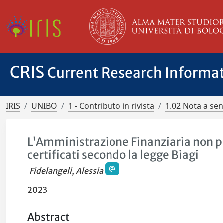
CRIS
Current Research Informa
IRIS
UNIBO
1 - Contributo in rivista
1.02 Nota a se
L'Amministrazione Finanziaria non p
certificati secondo la legge Biagi
Fidelangeli, Alessia
2023
Abstract