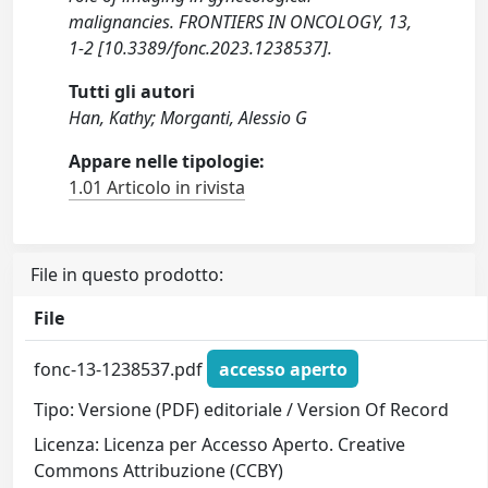
malignancies. FRONTIERS IN ONCOLOGY, 13,
1-2 [10.3389/fonc.2023.1238537].
Tutti gli autori
Han, Kathy; Morganti, Alessio G
Appare nelle tipologie:
1.01 Articolo in rivista
File in questo prodotto:
File
fonc-13-1238537.pdf
accesso aperto
Tipo: Versione (PDF) editoriale / Version Of Record
Licenza: Licenza per Accesso Aperto. Creative
Commons Attribuzione (CCBY)