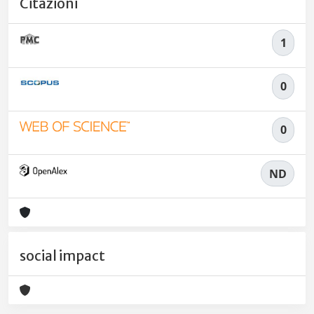
Citazioni
1
0
0
ND
social impact