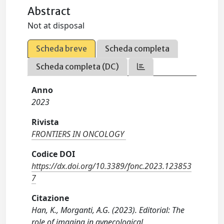
Abstract
Not at disposal
Scheda breve
Scheda completa
Scheda completa (DC)
Anno
2023
Rivista
FRONTIERS IN ONCOLOGY
Codice DOI
https://dx.doi.org/10.3389/fonc.2023.123853
7
Citazione
Han, K., Morganti, A.G. (2023). Editorial: The
role of imaging in gynecological