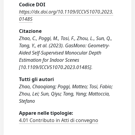
Codice DOI
https://dx.doi.org/10.1109/ICCV51070.2023.
01485
Citazione
Zhao, C., Poggi, M., Tosi, F., Zhou, L., Sun, Q.,
Tang, Y., et al. (2023). GasMono: Geometry-
Aided Self-Supervised Monocular Depth
Estimation for Indoor Scenes
[10.1109/ICCV51070.2023.01485].
Tutti gli autori
Zhao, Chaoqiang; Poggi, Matteo; Tosi, Fabio;
Zhou, Lei; Sun, Qiyu; Tang, Yang; Mattoccia,
Stefano
Appare nelle tipologie:
4.01 Contributo in Atti di convegno