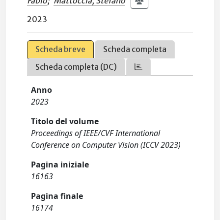
Fabio
;
Mattoccia, Stefano
2023
Scheda breve
Scheda completa
Scheda completa (DC)
Anno
2023
Titolo del volume
Proceedings of IEEE/CVF International
Conference on Computer Vision (ICCV 2023)
Pagina iniziale
16163
Pagina finale
16174