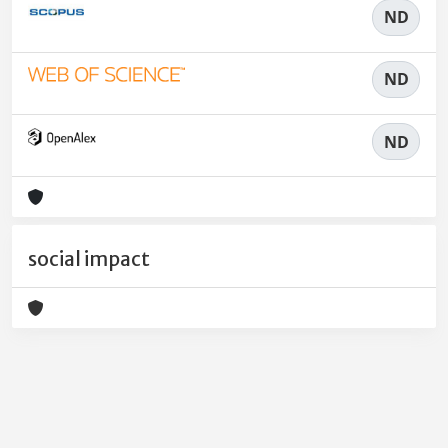
ND
ND
ND
social impact