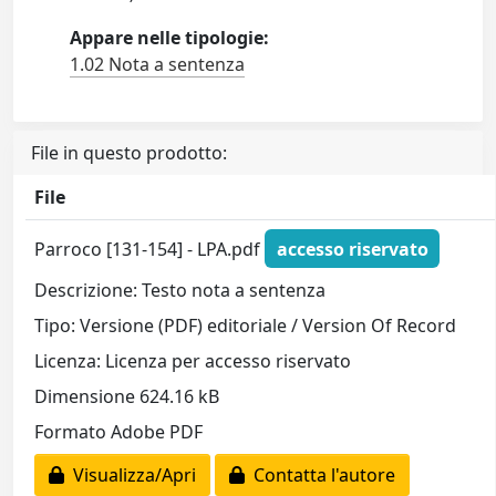
Appare nelle tipologie:
1.02 Nota a sentenza
File in questo prodotto:
File
Parroco [131-154] - LPA.pdf
accesso riservato
Descrizione: Testo nota a sentenza
Tipo: Versione (PDF) editoriale / Version Of Record
Licenza: Licenza per accesso riservato
Dimensione 624.16 kB
Formato Adobe PDF
Visualizza/Apri
Contatta l'autore