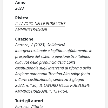
Anno
2023
Rivista
IL LAVORO NELLE PUBBLICHE
AMMINISTRAZIONI
Citazione
Parroco, V. (2023). Solidarietà
intergenerazionale e legittimo affidamento: le
prospettive del sistema pensionistico italiano
alla luce della pronuncia della Corte
costituzionale sugli interventi di riforma della
Regione autonoma Trentino-Alto Adige (nota
a Corte costituzionale, sentenza 3 giugno
2022, n. 136). IL LAVORO NELLE PUBBLICHE
AMMINISTRAZIONI, 1, 131-154.
Tutti gli autori
Parroco, Vittoria