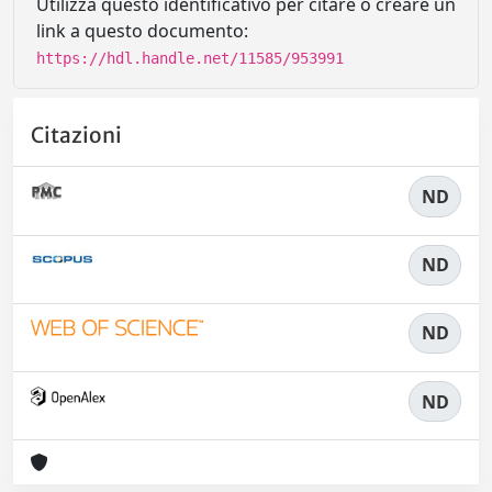
Utilizza questo identificativo per citare o creare un
link a questo documento:
https://hdl.handle.net/11585/953991
Citazioni
ND
ND
ND
ND