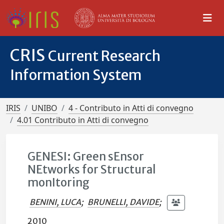
CRIS
Current Research
Information System
IRIS
UNIBO
4 - Contributo in Atti di convegno
4.01 Contributo in Atti di convegno
GENESI: Green sEnsor
NEtworks for Structural
monItoring
BENINI, LUCA
;
BRUNELLI, DAVIDE
;
2010