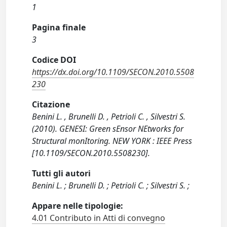
1
Pagina finale
3
Codice DOI
https://dx.doi.org/10.1109/SECON.2010.5508
230
Citazione
Benini L. , Brunelli D. , Petrioli C. , Silvestri S.
(2010). GENESI: Green sEnsor NEtworks for
Structural monItoring. NEW YORK : IEEE Press
[10.1109/SECON.2010.5508230].
Tutti gli autori
Benini L. ; Brunelli D. ; Petrioli C. ; Silvestri S. ;
Appare nelle tipologie:
4.01 Contributo in Atti di convegno