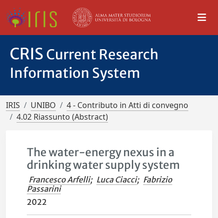
CRIS
Current Research
Information System
IRIS
UNIBO
4 - Contributo in Atti di convegno
4.02 Riassunto (Abstract)
The water-energy nexus in a
drinking water supply system
Francesco Arfelli
;
Luca Ciacci
;
Fabrizio
Passarini
2022