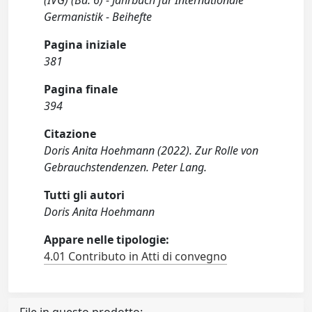
(IVG) (Bd. 6) - Jahrbuch für Internationale
Germanistik - Beihefte
Pagina iniziale
381
Pagina finale
394
Citazione
Doris Anita Hoehmann (2022). Zur Rolle von
Gebrauchstendenzen. Peter Lang.
Tutti gli autori
Doris Anita Hoehmann
Appare nelle tipologie:
4.01 Contributo in Atti di convegno