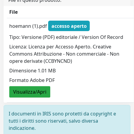
File in questo prodotto:
File
hoemann (1).pdf
accesso aperto
Tipo: Versione (PDF) editoriale / Version Of Record
Licenza: Licenza per Accesso Aperto. Creative
Commons Attribuzione - Non commerciale - Non
opere derivate (CCBYNCND)
Dimensione 1.01 MB
Formato Adobe PDF
Visualizza/Apri
I documenti in IRIS sono protetti da copyright e
tutti i diritti sono riservati, salvo diversa
indicazione.