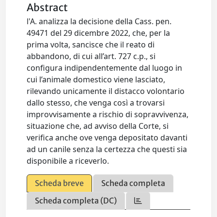
Abstract
l'A. analizza la decisione della Cass. pen.
49471 del 29 dicembre 2022, che, per la
prima volta, sancisce che il reato di
abbandono, di cui all’art. 727 c.p., si
configura indipendentemente dal luogo in
cui l’animale domestico viene lasciato,
rilevando unicamente il distacco volontario
dallo stesso, che venga così a trovarsi
improvvisamente a rischio di sopravvivenza,
situazione che, ad avviso della Corte, si
verifica anche ove venga depositato davanti
ad un canile senza la certezza che questi sia
disponibile a riceverlo.
Scheda breve
Scheda completa
Scheda completa (DC)