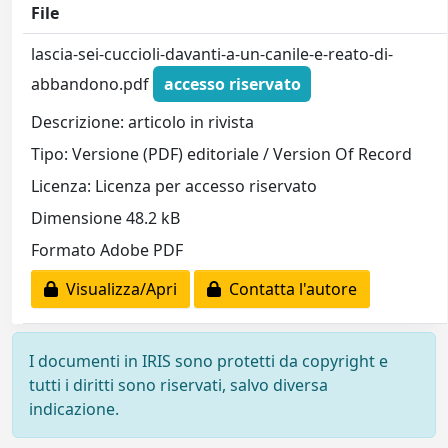
File
lascia-sei-cuccioli-davanti-a-un-canile-e-reato-di-
abbandono.pdf
accesso riservato
Descrizione: articolo in rivista
Tipo: Versione (PDF) editoriale / Version Of Record
Licenza: Licenza per accesso riservato
Dimensione 48.2 kB
Formato Adobe PDF
Visualizza/Apri
Contatta l'autore
I documenti in IRIS sono protetti da copyright e
tutti i diritti sono riservati, salvo diversa
indicazione.