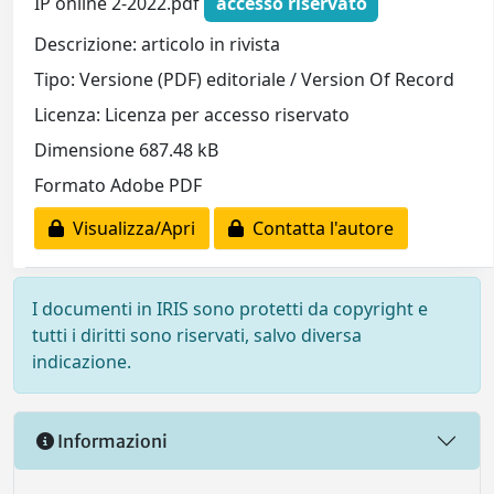
IP online 2-2022.pdf
accesso riservato
Descrizione: articolo in rivista
Tipo: Versione (PDF) editoriale / Version Of Record
Licenza: Licenza per accesso riservato
Dimensione 687.48 kB
Formato Adobe PDF
Visualizza/Apri
Contatta l'autore
I documenti in IRIS sono protetti da copyright e
tutti i diritti sono riservati, salvo diversa
indicazione.
Informazioni