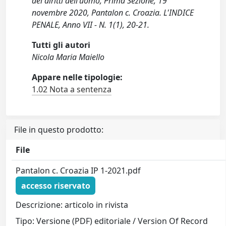
dei diritti dell’uomo, Prima Sezione, 19
novembre 2020, Pantalon c. Croazia. L'INDICE
PENALE, Anno VII - N. 1(1), 20-21.
Tutti gli autori
Nicola Maria Maiello
Appare nelle tipologie:
1.02 Nota a sentenza
File in questo prodotto:
File
Pantalon c. Croazia IP 1-2021.pdf
accesso riservato
Descrizione: articolo in rivista
Tipo: Versione (PDF) editoriale / Version Of Record