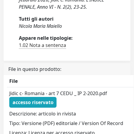
PENALE, Anno VI - N. 2(2), 23-25.
Tutti gli autori
Nicola Maria Maiello
Appare nelle tipologie:
1.02 Nota a sentenza
File in questo prodotto:
File
Jidic c- Romania - art 7 CEDU _ IP 2-2020.pdf
accesso riservato
Descrizione: articolo in rivista
Tipo: Versione (PDF) editoriale / Version Of Record
Licenza: Licenza per accesso riservato