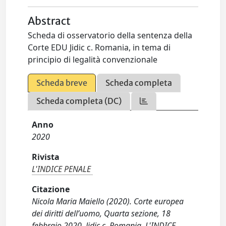
Abstract
Scheda di osservatorio della sentenza della
Corte EDU Jidic c. Romania, in tema di
principio di legalità convenzionale
Scheda breve
Scheda completa
Scheda completa (DC)
Anno
2020
Rivista
L'INDICE PENALE
Citazione
Nicola Maria Maiello (2020). Corte europea
dei diritti dell’uomo, Quarta sezione, 18
febbraio 2020, Jidic c. Romania. L'INDICE