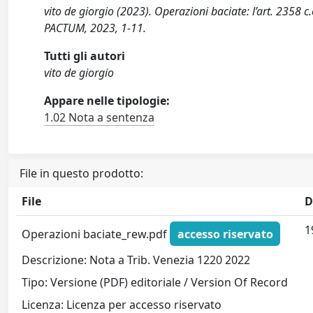
vito de giorgio (2023). Operazioni baciate: l’art. 2358 c
PACTUM, 2023, 1-11.
Tutti gli autori
vito de giorgio
Appare nelle tipologie:
1.02 Nota a sentenza
File in questo prodotto:
File
D
1
Operazioni baciate_rew.pdf
accesso riservato
Descrizione: Nota a Trib. Venezia 1220 2022
Tipo: Versione (PDF) editoriale / Version Of Record
Licenza: Licenza per accesso riservato