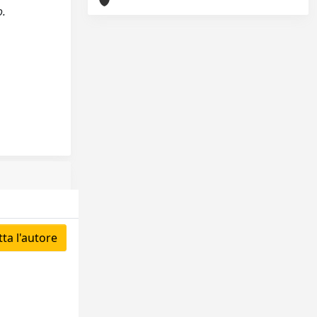
o.
ta l'autore