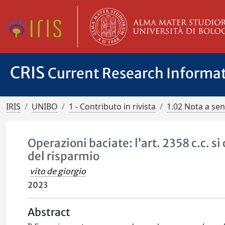
CRIS
Current Research Informa
IRIS
UNIBO
1 - Contributo in rivista
1.02 Nota a se
Operazioni baciate: l’art. 2358 c.c. 
del risparmio
vito de giorgio
2023
Abstract