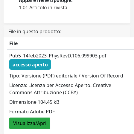
Appare nelle tipologie:
1.01 Articolo in rivista
File in questo prodotto:
File
Pub5_14feb2023_PhysRevD.106.099903.pdf
accesso aperto
Tipo: Versione (PDF) editoriale / Version Of Record
Licenza: Licenza per Accesso Aperto. Creative
Commons Attribuzione (CCBY)
Dimensione 104.45 kB
Formato Adobe PDF
Visualizza/Apri