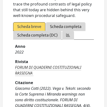
trace the profound contrasts of legal policy
that still today are hidden behind this very
well-known procedural safeguard.
Scheda breve
Scheda completa
Scheda completa (DC)
Anno
2022
Rivista
FORUM DI QUADERNI COSTITUZIONALI
RASSEGNA
Citazione
Giacomo Cotti (2022). Vega v. Tekoh: secondo
la Corte Suprema i Miranda warnings non
sono diritto costituzionale. FORUM DI
QUADERNI COSTITUZIONALI RASSEGNA, 4(4),