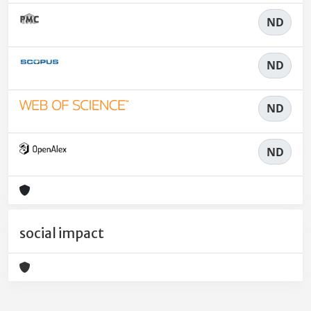
ND
ND
ND
ND
social impact