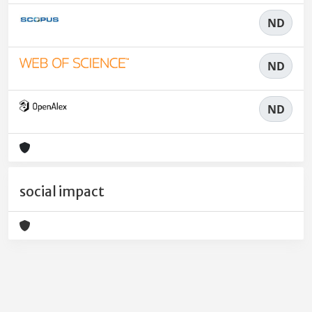
ND
ND
ND
social impact