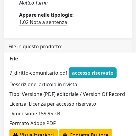
Matteo Turrin
Appare nelle tipologie:
1.02 Nota a sentenza
File in questo prodotto:
File
7_diritto-comunitario.pdf
accesso riservato
Descrizione: articolo in rivista
Tipo: Versione (PDF) editoriale / Version Of Record
Licenza: Licenza per accesso riservato
Dimensione 159.95 kB
Formato Adobe PDF
Visualizza/Apri
Contatta l'autore