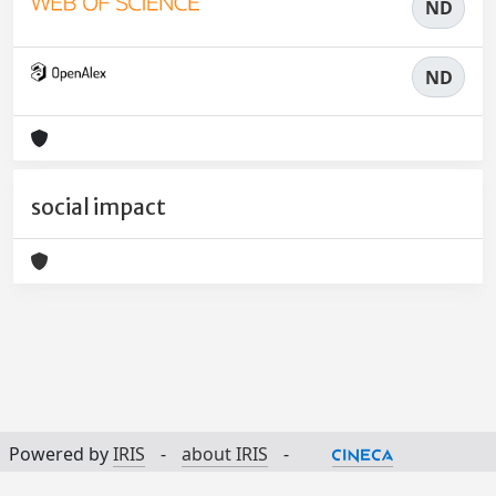
ND
ND
social impact
Powered by
IRIS
-
about IRIS
-
Utilizzo dei cookie
-
Privacy
Copyright © 2026