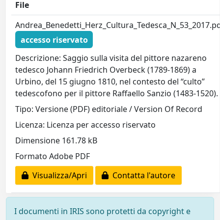
File
Andrea_Benedetti_Herz_Cultura_Tedesca_N_53_2017.p
accesso riservato
Descrizione: Saggio sulla visita del pittore nazareno
tedesco Johann Friedrich Overbeck (1789-1869) a
Urbino, del 15 giugno 1810, nel contesto del “culto”
tedescofono per il pittore Raffaello Sanzio (1483-1520).
Tipo: Versione (PDF) editoriale / Version Of Record
Licenza: Licenza per accesso riservato
Dimensione 161.78 kB
Formato Adobe PDF
Visualizza/Apri
Contatta l'autore
I documenti in IRIS sono protetti da copyright e