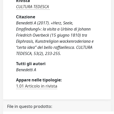
Rivista
CULTURA TEDESCA
Citazione
Benedetti A (2017). «Herz, Seele,
Empfindung!»: la visita a Urbino di Johann
Friedrich Overbeck (15 giugno 1810) tra
Ekphrasis, Kunstreligion wackenroderiana e
“certa idea” del bello raffaellesca. CULTURA
TEDESCA, 53(2), 233-255.
Tutti gli autori
Benedetti A
Appare nelle tipologie:
1.01 Articolo in rivista
File in questo prodotto: