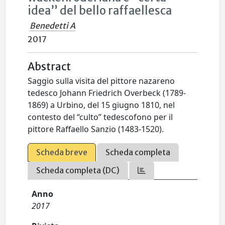
idea” del bello raffaellesca
Benedetti A
2017
Abstract
Saggio sulla visita del pittore nazareno
tedesco Johann Friedrich Overbeck (1789-
1869) a Urbino, del 15 giugno 1810, nel
contesto del “culto” tedescofono per il
pittore Raffaello Sanzio (1483-1520).
Scheda breve
Scheda completa
Scheda completa (DC)
Anno
2017