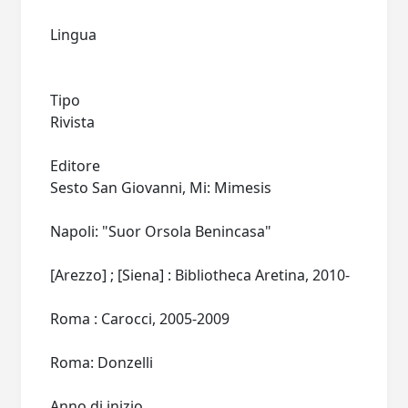
Lingua
Tipo
Rivista
Editore
Sesto San Giovanni, Mi: Mimesis
Napoli: "Suor Orsola Benincasa"
[Arezzo] ; [Siena] : Bibliotheca Aretina, 2010-
Roma : Carocci, 2005-2009
Roma: Donzelli
Anno di inizio